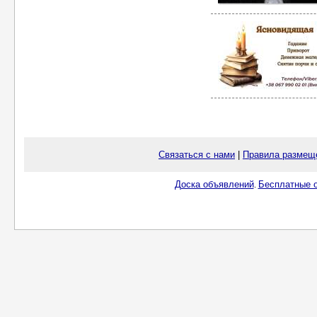
Связаться с нами
|
Правила размещ
Доска объявлений
Бесплатные о
.