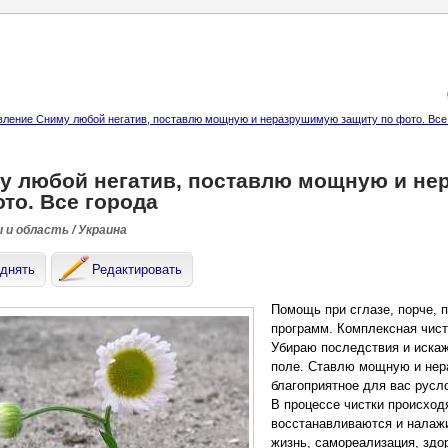
ление Сниму любой негатив, поставлю мощную и неразрушимую защиту по фото. Все
у любой негатив, поставлю мощную и не
то. Все города
 и область / Украина
днять
Редактировать
Помощь при сглазе, порче, 
программ. Комплексная чист
Убираю последствия и иска
поле. Ставлю мощную и нер
благоприятное для вас русл
В процессе чистки происход
восстанавливаются и налаж
жизнь, самореализация, здо