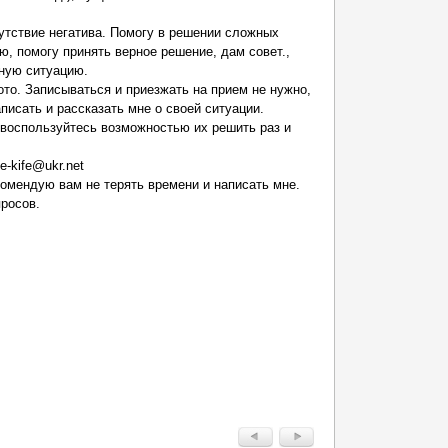
утствие негатива. Помогу в решении сложных
ю, помогу принять верное решение, дам совет.,
ную ситуацию.
то. Записываться и приезжать на прием не нужно,
писать и рассказать мне о своей ситуации.
 воспользуйтесь возможностью их решить раз и
e-kife@ukr.net
комендую вам не терять времени и написать мне.
просов.