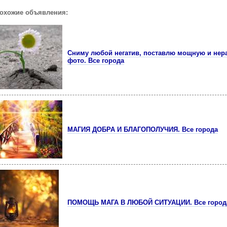
похожие объявления:
Сниму любой негатив, поставлю мощную и нер
фото. Все города
МАГИЯ ДОБРА И БЛАГОПОЛУЧИЯ. Все города
ПОМОЩЬ МАГА В ЛЮБОЙ СИТУАЦИИ. Все город