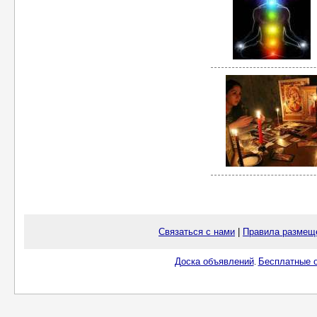
Связаться с нами
|
Правила размещ
Доска объявлений
Бесплатные о
.