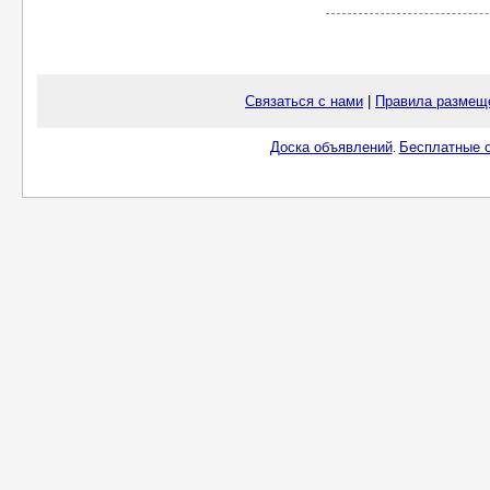
Связаться с нами
|
Правила размещ
Доска объявлений
Бесплатные о
.