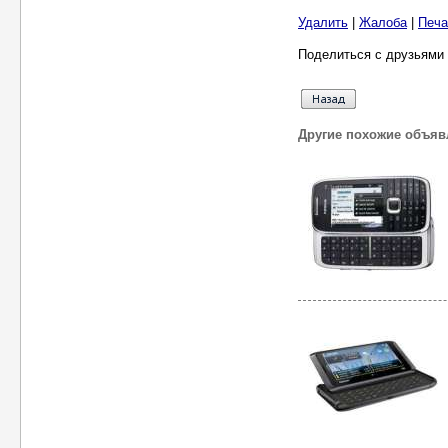
Удалить
|
Жалоба
|
Печа
Поделиться с друзьями 
Другие похожие объяв