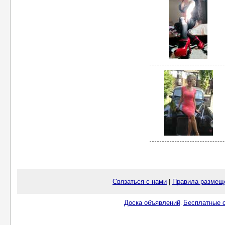
Связаться с нами
|
Правила размещ
Доска объявлений
Бесплатные о
.