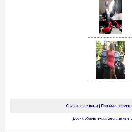
Связаться с нами
|
Правила размещ
Доска объявлений
Бесплатные о
.