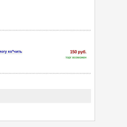
огу ко*чить
150 руб.
торг возможен