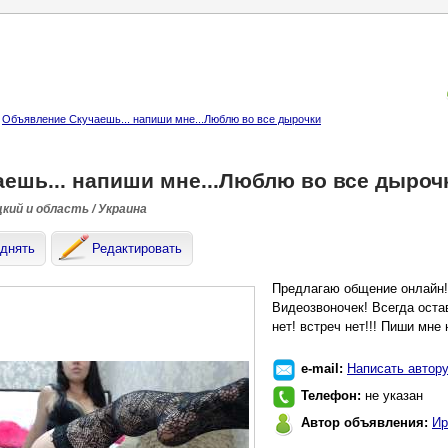
Объявление Скучаешь... напиши мне...Люблю во все дырочки
аешь... напиши мне...Люблю во все дыроч
кий и область / Украина
днять
Редактировать
Предлагаю общение онлайн! 
Видеозвоночек! Всегда оста
нет! встреч нет!!! Пиши мне
e-mail:
Написать автор
Телефон:
не указан
Автор объявления:
Ир