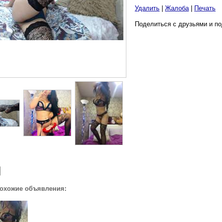
Удалить
|
Жалоба
|
Печать
Поделиться с друзьями и по
похожие объявления: