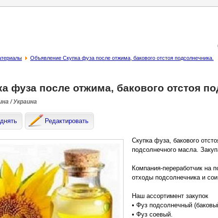
атериалы
Объявление Скупка фуза после отжима, бакового отстоя подсолнечника.
ка фуза после отжима, бакового отстоя по
на / Украина
днять
Редактировать
Скупка фуза, бакового отст
подсолнечного масла. Закуп
Компания-переработчик на 
отходы подсолнечника и сои
Наш ассортимент закупок
• Фуз подсолнечный (баковы
• Фуз соевый.