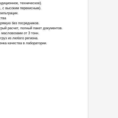
ндиционное, техническое).
, с высоким перекисным).
фильтрации.
ства
прямую без посредников.
рый расчет, полный пакет документов.
 масловозами от 3 тонн.
 груз из любого региона.
енка качества в лаборатории.