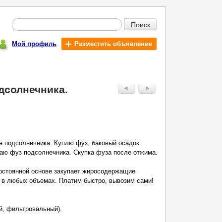
Поиск
Мой профиль
Разместить объявление
дсолнечника.
оя подсолнечника. Куплю фуз, баковый осадок
аю фуз подсолнечника. Скупка фуза после отжима.
постоянной основе закупает жиросодержащие
 в любых объемах. Платим быстро, вывозим сами!
й, фильтровальный).