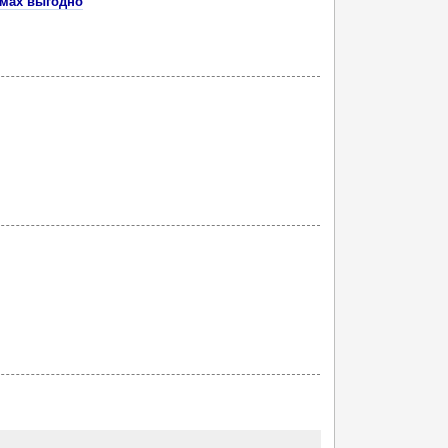
емах выгодно