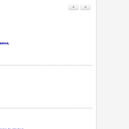
аина.