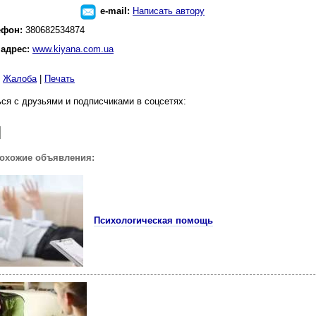
e-mail:
Написать автору
ефон:
380682534874
 адрес:
www.kiyana.com.ua
|
Жалоба
|
Печать
ся с друзьями и подписчиками в соцсетях:
похожие объявления:
Психологическая помощь