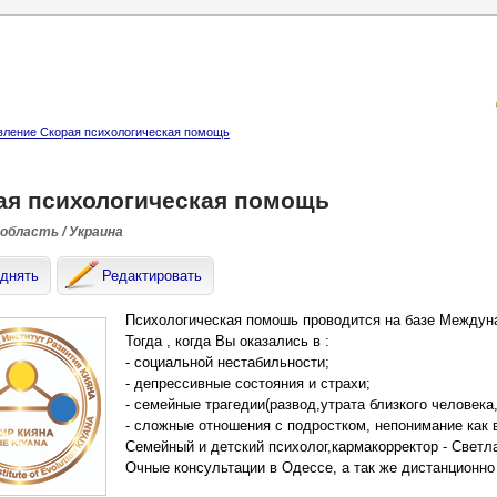
ление Скорая психологическая помощь
ая психологическая помощь
 область / Украина
днять
Редактировать
Психологическая помошь проводится на базе Междун
Тогда , когда Вы оказались в :
- социальной нестабильности;
- депрессивные состояния и страхи;
- семейные трагедии(развод,утрата близкого человека
- сложные отношения с подростком, непонимание как 
Семейный и детский психолог,кармакорректор - Светл
Очные консультации в Одессе, а так же дистанционно п