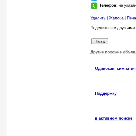
Телефон:
не указа
Удалить
|
Жалоба
|
Печа
Поделиться с друзьями 
Другие похожие объяв
Одинокая, симпатичн
Поддержку
в активном поиске