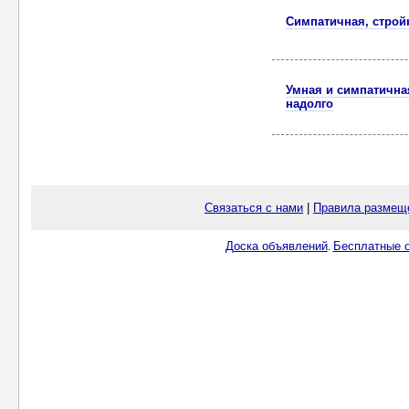
Симпатичная, строй
Умная и симпатична
надолго
Связаться с нами
|
Правила размещ
Доска объявлений
Бесплатные о
.