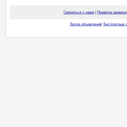
Связаться с нами
|
Правила размещ
Доска объявлений
Бесплатные о
.