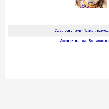
Связаться с нами
|
Правила размещ
Доска объявлений
Бесплатные о
.