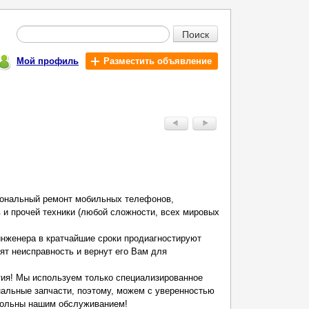
Поиск
Мой профиль
Разместить объявление
ональный ремонт мобильных телефонов,
 и прочей техники (любой сложности, всех мировых
нженера в кратчайшие сроки продиагностируют
ят неисправность и вернут его Вам для
тия! Мы используем только специализированное
нальные запчасти, поэтому, можем с уверенностью
овольны нашим обслуживанием!