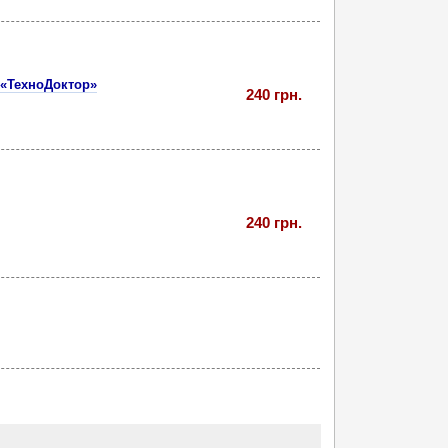
 «ТехноДоктор»
240 грн.
240 грн.