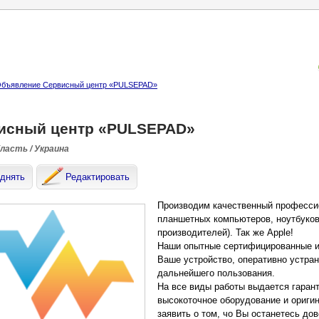
бъявление Сервисный центр «PULSEPAD»
исный центр «PULSEPAD»
бласть / Украина
днять
Редактировать
Производим качественный професси
планшетных компьютеров, ноутбуков
производителей). Так же Apple!
Наши опытные сертифицированные и
Ваше устройство, оперативно устран
дальнейшего пользования.
На все виды работы выдается гаран
высокоточное оборудование и ориги
заявить о том, чо Вы останетесь д