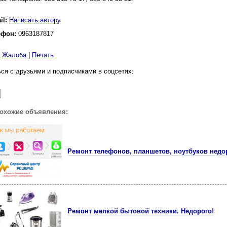
il:
Написать автору
ефон:
0963187817
|
Жалоба
|
Печать
ся с друзьями и подписчиками в соцсетях:
похожие объявления:
Ремонт телефонов, планшетов, ноутбуков недо
Ремонт мелкой бытовой техники. Недорого!