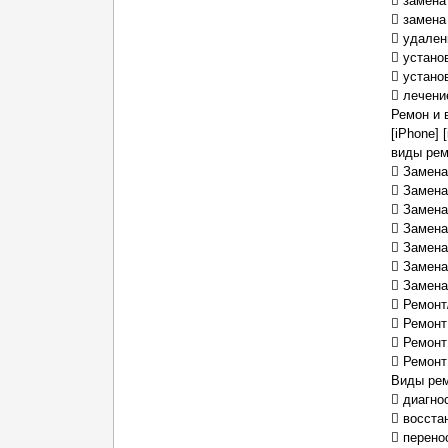
 замена
 замена
 удален
 устано
 устано
 лечени
Ремон и 
[iPhone] 
виды рем
 Замена
 Замена 
 Замена
 Замена
 Замена
 Замена
 Замена
 Ремонт
 Ремонт
 Ремонт 
 Ремонт
Виды ре
 диагно
 восста
 перено