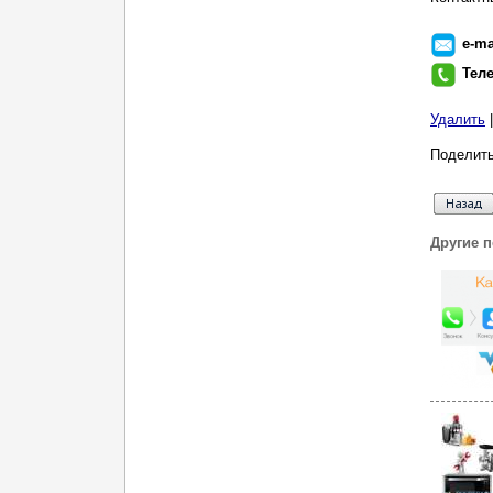
e-ma
Тел
Удалить
Поделить
Другие 