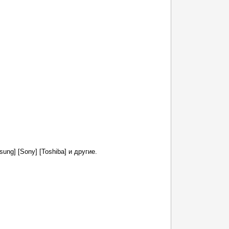
msung] [Sony] [Toshiba] и другие.