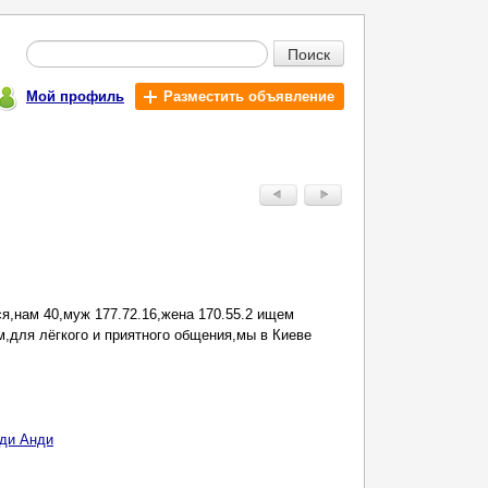
Поиск
Мой профиль
Разместить объявление
я,нам 40,муж 177.72.16,жена 170.55.2 ищем
м,для лёгкого и приятного общения,мы в Киеве
ди Анди