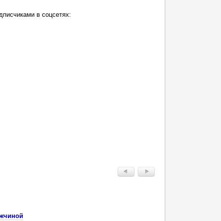
дписчиками в соцсетях:
ужчиной