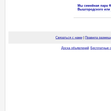
Мы семейная пара 40
Вышгородского или 
Связаться с нами
|
Правила размещ
Доска объявлений
Бесплатные о
.