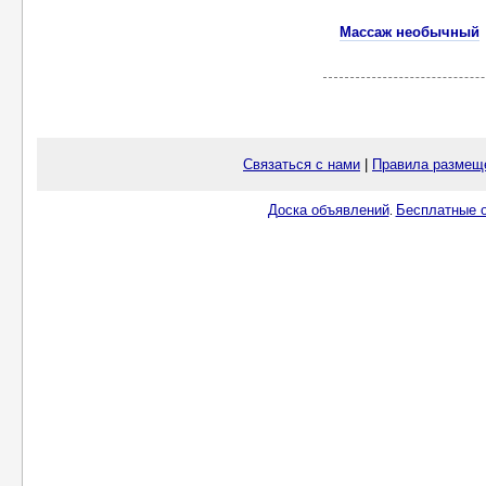
Массаж необычный
Связаться с нами
|
Правила размещ
Доска объявлений
Бесплатные о
.