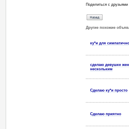
Поделиться с друзьями 
Другие похожие объяв
ку*и для симпатичн
сделаю девушке же
нескольким
Сделаю ку*и просто
Сделаю приятно