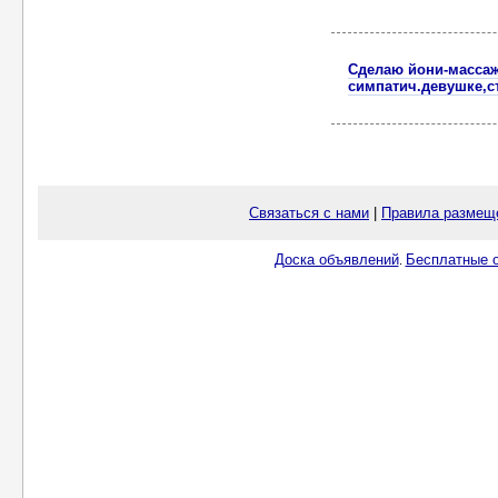
Сделаю йони-массаж
симпатич.девушке,с
Связаться с нами
|
Правила размещ
Доска объявлений
Бесплатные о
.