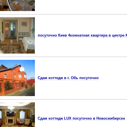
посуточно Киев 4комнатная квартира в центре 
Сдам коттедж в г. Обь посуточно
Сдам коттедж LUX посуточно в Новосиибирске