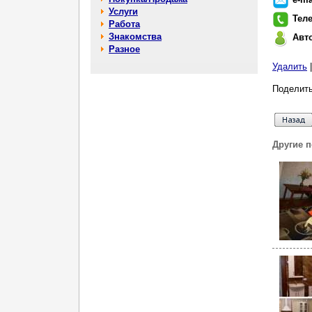
Услуги
Тел
Работа
Знакомства
Авт
Разное
Удалить
Поделить
Другие 