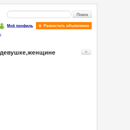
Поиск
Мой профиль
Разместить объявление
е
 девушке,женщине