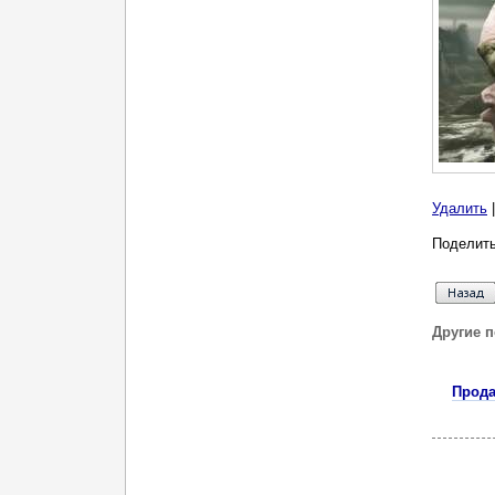
Удалить
Поделить
Другие 
Прода