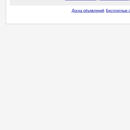
Доска объявлений
Бесплатные о
.