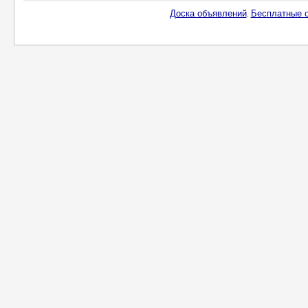
Доска объявлений
Бесплатные о
.