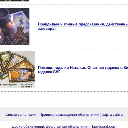
Правдивые и точные предсказания, действенн
заговоры.
Помощь гадалки Натальи. Опытная гадалка в К
гадалка СНГ.
Связаться с нами
|
Правила размещения объявлений
|
Карта сайта
Доска объявлений
Бесплатные объявления - kievboard.com
.