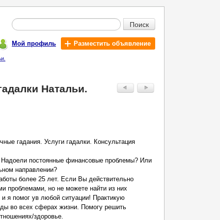
Поиск
Мой профиль
Разместить объявление
и.
гадалки Натальи.
чные гадания. Услуги гадалки. Консультация
? Надоели постоянные финансовые проблемы? Или
льном направлении?
аботы более 25 лет. Если Вы действительно
и проблемами, но не можете найти из них
 и я помог ув любой ситуации! Практикую
ды во всех сферах жизни. Помогу решить
отношениях/здоровье.