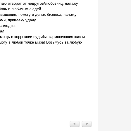
лаю отворот от недругов/любовниц, налажу
бовь и любимых людей.
овышения, помогу в делах бизнеса, налажу
ами, привлеку удачу.
есплодия.
ал.
омощь в коррекции судьбы, гармонизация жизни.
могу в любой точке мира! Возьмусь за любую