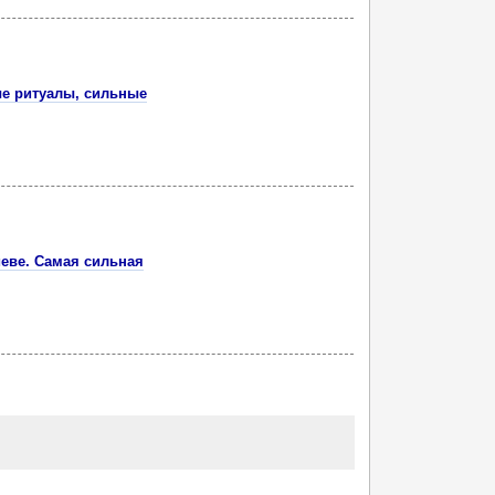
ые ритуалы, сильные
иеве. Самая сильная