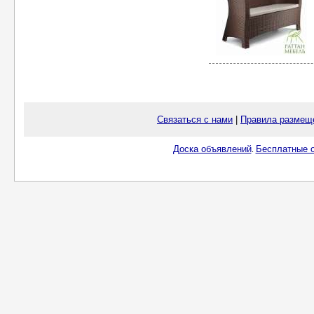
Связаться с нами
|
Правила размещ
Доска объявлений
Бесплатные о
.