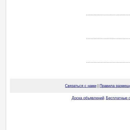
Связаться с нами
|
Правила размещ
Доска объявлений
Бесплатные о
.