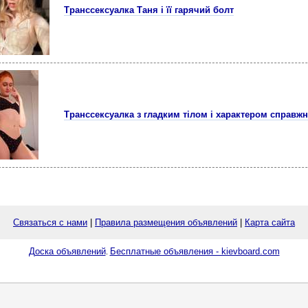
Транссексуалка Таня і її гарячий болт
Транссексуалка з гладким тілом і характером справжн
Связаться с нами
|
Правила размещения объявлений
|
Карта сайта
Доска объявлений
Бесплатные объявления - kievboard.com
.