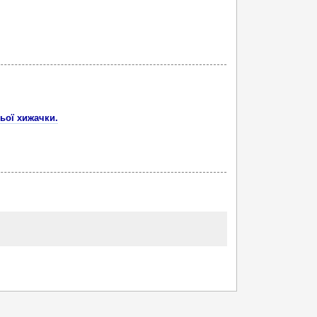
ьої хижачки.