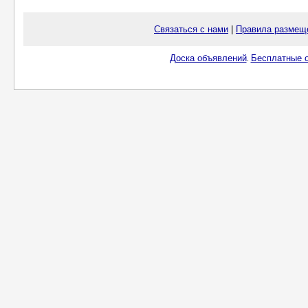
Связаться с нами
|
Правила размещ
Доска объявлений
Бесплатные о
.