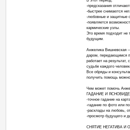
В этот период:
-предсказания отличают
-быстрее снимаются нег
-любовные и защитные о
-появляется возможнос
кармические узлы.
Это время подходит не т
будущим.
Анжелика Вишневская —
даром, передающимся по
работает на результат,
судьбе каждого человек
Все обряды и консульта
получить помощь можно 
Чем может помочь Анже
ГАДАНИЕ И ЯСНОВИД
-точное гадание на карт
-гадание по фото или по
-расклады на любовь, от
-просмотр будущего и д
СНЯТИЕ НЕГАТИВА И