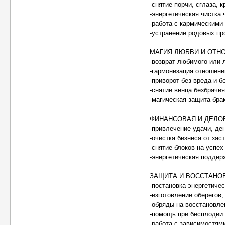
-снятие порчи, сглаза, 
-энергетическая чистка 
-работа с кармическими
-устранение родовых пр
МАГИЯ ЛЮБВИ И ОТН
-возврат любимого или 
-гармонизация отношени
-приворот без вреда и б
-снятие венца безбрачия
-магическая защита брак
ФИНАНСОВАЯ И ДЕЛО
-привлечение удачи, ден
-очистка бизнеса от зас
-снятие блоков на успех
-энергетическая поддер
ЗАЩИТА И ВОССТАНО
-постановка энергетиче
-изготовление оберегов
-обряды на восстановле
-помощь при бесплодии 
-работа с зависимостям