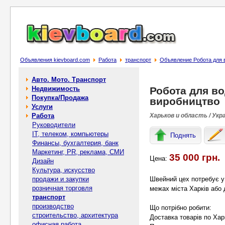
Объявления kievboard.com
Работа
транспорт
Объявление Робота для 
Авто. Мото. Транспорт
Недвижимость
Робота для во
Покупка/Продажа
виробництво
Услуги
Работа
Харьков и область / Укр
Руководители
IT, телеком, компьютеры
Поднять
Финансы, бухгалтерия, банк
Маркетинг, PR, реклама, СМИ
35 000 грн.
Цена:
Дизайн
Культура, искусство
продажи и закупки
Швейний цех потребує у 
розничная торговля
межах міста Харків або 
транспорт
производство
Що потрібно робити:
строительство, архитектура
Доставка товарів по Хар
офисная работа