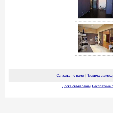
Связаться с нами
|
Правила размещ
Доска объявлений
Бесплатные о
.