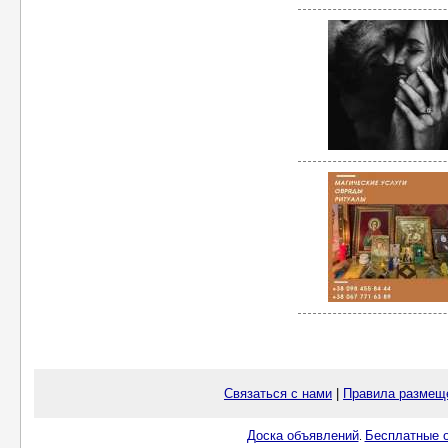
Связаться с нами
|
Правила размещ
Доска объявлений
Бесплатные о
.