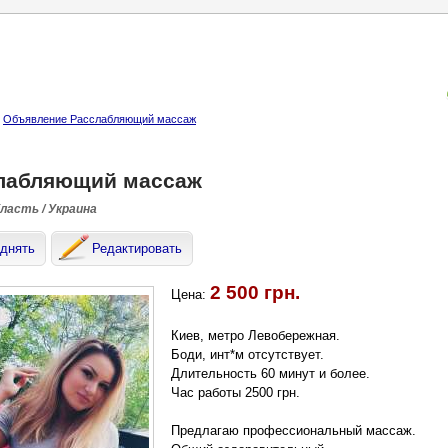
Объявление Расслабляющий массаж
лабляющий массаж
бласть / Украина
днять
Редактировать
2 500 грн.
Цена:
Киев, метро Левобережная.
Боди, инт*м отсутствует.
Длительность 60 минут и более.
Час работы 2500 грн.
Предлагаю профессиональный массаж.