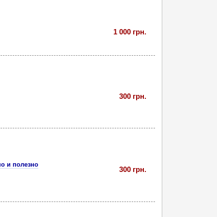
1 000 грн.
300 грн.
о и полезно
300 грн.