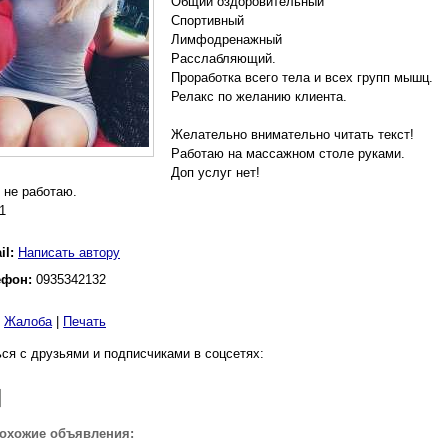
Общий оздоровительный
Спортивный
Лимфодренажный
Расслабляющий.
Проработка всего тела и всех групп мышц.
Релакс по желанию клиента.
Желательно внимательно читать текст!
Работаю на массажном столе руками.
Доп услуг нет!
 не работаю.
1
il:
Написать автору
ефон:
0935342132
|
Жалоба
|
Печать
ся с друзьями и подписчиками в соцсетях:
похожие объявления: