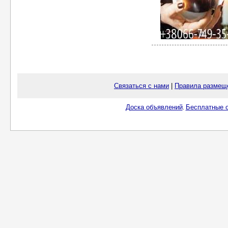
Связаться с нами
|
Правила размещ
Доска объявлений
Бесплатные о
.