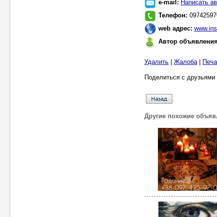
e-mail:
Написать ав
Телефон:
09742597
web адрес:
www.ins
Автор объявлени
Удалить
|
Жалоба
|
Печа
Поделиться с друзьями 
Другие похожие объяв