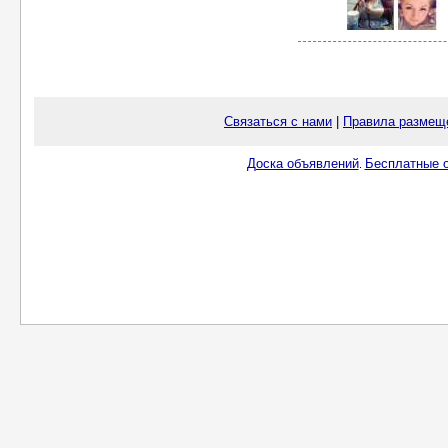
Связаться с нами
|
Правила размещ
Доска объявлений
Бесплатные о
.