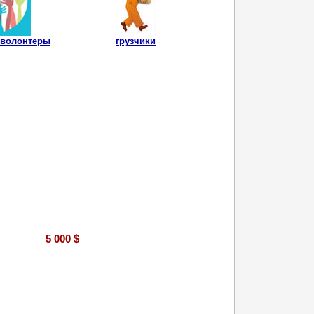
 волонтеры
грузчики
5 000 $