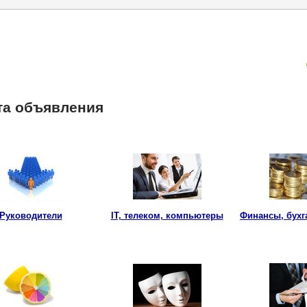
та объявления
Руководители
IT, телеком, компьютеры
Финансы, бухг