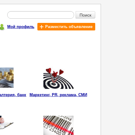
Поиск
Мой профиль
Разместить объявление
алтерия, банк
Маркетинг, PR, реклама, СМИ