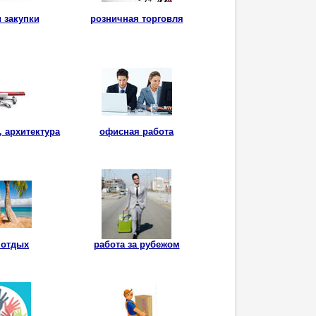
 закупки
розничная торговля
, архитектура
офисная работа
 отдых
работа за рубежом