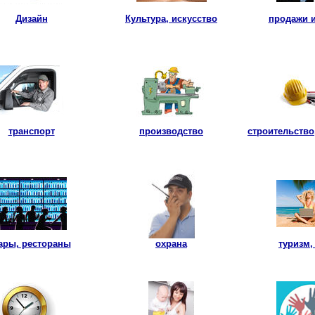
Дизайн
Культура, искусство
продажи и
транспорт
производство
строительство
ары, рестораны
охрана
туризм,