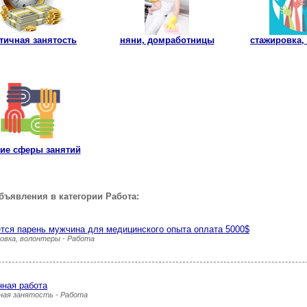
тичная занятость
няни, домработницы
стажировка,
гие сферы занятий
бъявления в категории Работа:
тся парень мужчина для медицинского опыта оплата 5000$
овка, волонтеры - Работа
нная работа
ная занятость - Работа