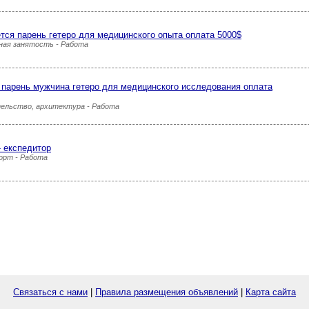
тся парень гетеро для медицинского опыта оплата 5000$
ная занятость - Работа
парень мужчина гетеро для медицинского исследования оплата
ельство, архитектура - Работа
- експедитор
орт - Работа
Связаться с нами
|
Правила размещения объявлений
|
Карта сайта