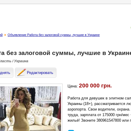
ий
Объявление Работа без залоговой суммы, лучшие в Украине
та без залоговой суммы, лучшие в Украин
бласть / Украина
днять
Редактировать
200 000 грн.
Цена:
Работа для девушек в элитном са
Украины (18+), рассматривается лю
аэропорта. Свои водители, охрана
труда, зарплата от 175000 грн/ме
жильё! Звоните 380961547800 или п