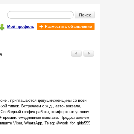
Поиск
Мой профиль
Разместить объявление
е
лоне , приглашаются девушки/женщины со всей
бой типаж. Встречаем с ж.д., авто- вокзала,
. Свободный график работы, комфортные условия
с + премии, ежедневные выплаты. Предоставляем
ишите Viber, WhatsApp, Teleg: @work_for_girls555