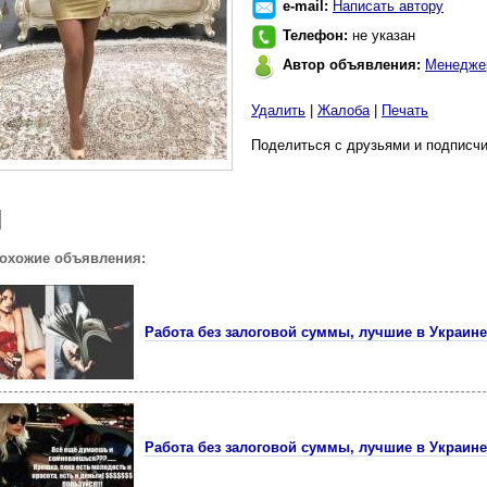
e-mail:
Написать автору
Телефон:
не указан
Автор объявления:
Менедже
Удалить
|
Жалоба
|
Печать
Поделиться с друзьями и подписчи
похожие объявления:
Работа без залоговой суммы, лучшие в Украине
Работа без залоговой суммы, лучшие в Украине