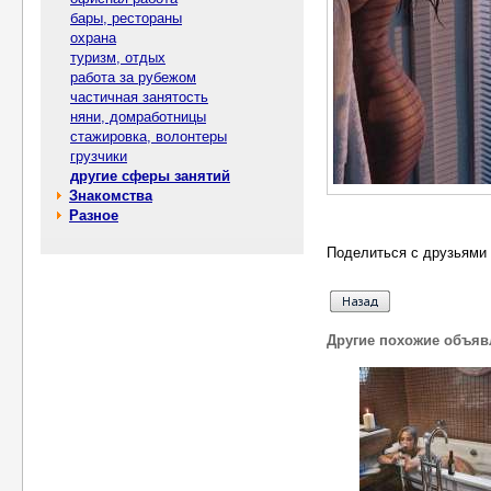
бары, рестораны
охрана
туризм, отдых
работа за рубежом
частичная занятость
няни, домработницы
стажировка, волонтеры
грузчики
другие сферы занятий
Знакомства
Разное
Поделиться с друзьями 
Другие похожие объяв