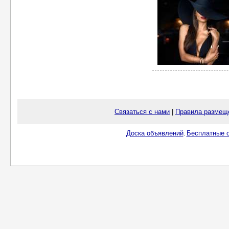
Связаться с нами
|
Правила размещ
Доска объявлений
Бесплатные о
.