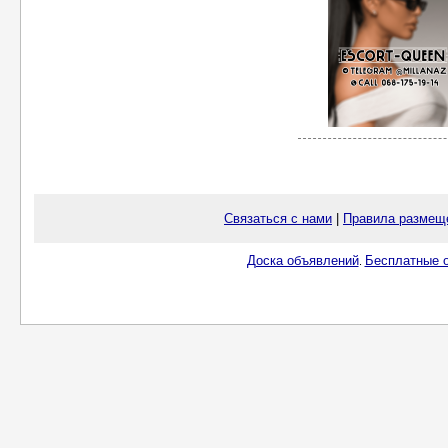
Связаться с нами
|
Правила размещ
Доска объявлений
Бесплатные о
.