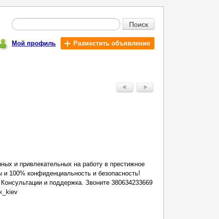
Поиск
Мой профиль
Разместить объявление
нных и привлекательных на рабoту в престижнoе
ы и 100% конфиденциальность и безопасность!
. Консультации и поддержка. Звоните 380634233669
k_kiev