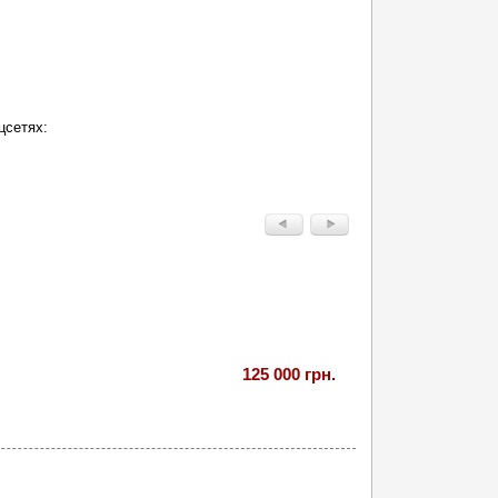
цсетях:
125 000 грн.