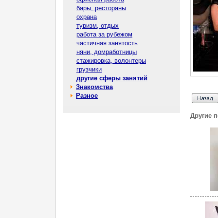
бары, рестораны
охрана
туризм, отдых
работа за рубежом
частичная занятость
няни, домработницы
стажировка, волонтеры
грузчики
другие сферы занятий
Знакомства
Разное
Другие 