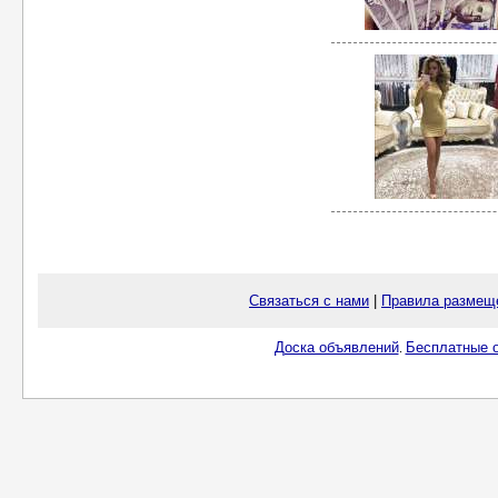
Связаться с нами
|
Правила размещ
Доска объявлений
Бесплатные о
.