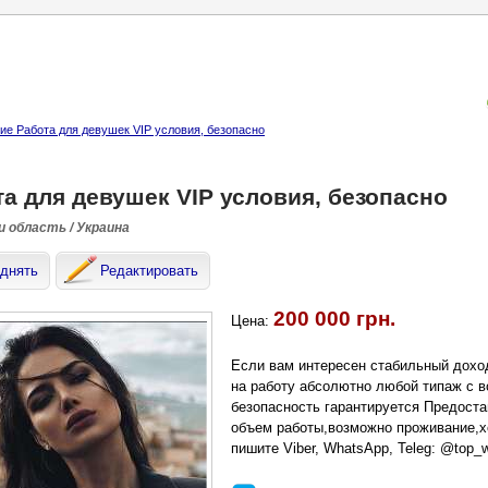
е Работа для девушек VIP условия, безопасно
та для девушек VIP условия, безопасно
и область / Украина
днять
Редактировать
200 000 грн.
Цена:
Если вам интересен стабильный дохо
на работу абсолютно любой типаж с в
безопасность гарантируется Предост
объем работы,возможно проживание,х
пишите Viber, WhatsApp, Teleg: @top_