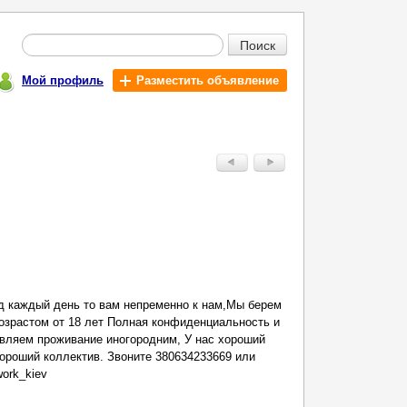
Поиск
Мой профиль
Разместить объявление
д каждый день то вам непременно к нам,Мы берем
озрастом от 18 лет Полная конфиденциальность и
авляем проживание иногородним, У нас хороший
ороший коллектив. Звоните 380634233669 или
work_kiev