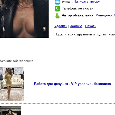
e-mail:
Написать автору
Телефон:
не указан
Автор объявления:
Менеджер Э
Удалить
|
Жалоба
|
Печать
Поделиться с друзьями и подписчикам
похожие объявления:
Работа для девушек - VIP условия, безопасно