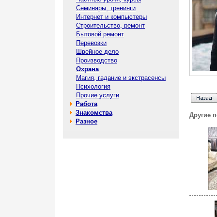
Семинары, тренинги
Интернет и компьютеры
Строительство, ремонт
Бытовой ремонт
Перевозки
Швейное дело
Производство
Охрана
Магия, гадание и экстрасенсы
Психология
Прочие услуги
Работа
Знакомства
Другие 
Разное