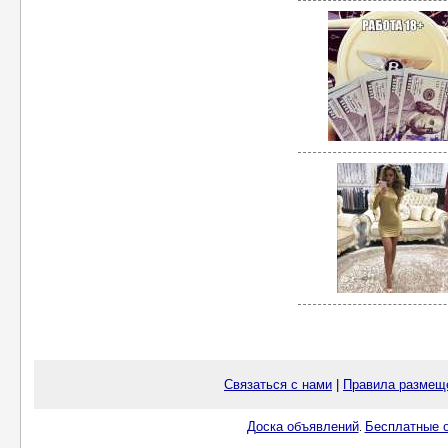
Связаться с нами
|
Правила размещ
Доска объявлений
Бесплатные о
.