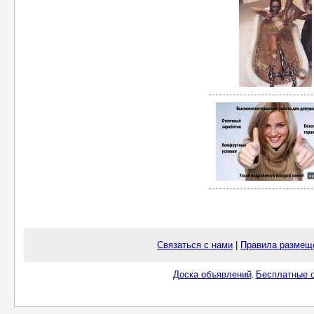
Связаться с нами
|
Правила размещ
Доска объявлений
Бесплатные о
.