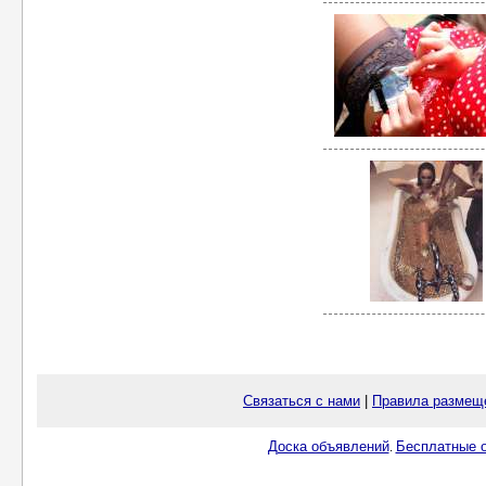
Связаться с нами
|
Правила размещ
Доска объявлений
Бесплатные о
.