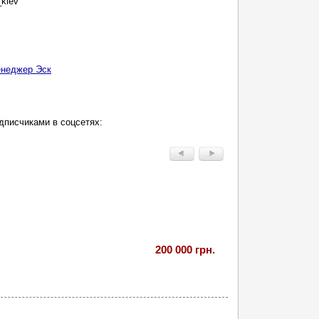
kiev
неджер Эск
дписчиками в соцсетях:
200 000 грн.