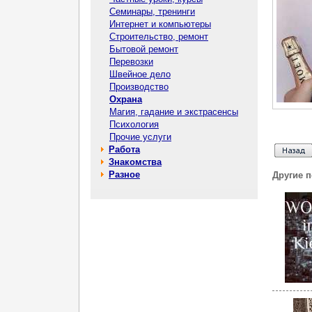
Семинары, тренинги
Интернет и компьютеры
Строительство, ремонт
Бытовой ремонт
Перевозки
Швейное дело
Производство
Охрана
Магия, гадание и экстрасенсы
Психология
Прочие услуги
Работа
Знакомства
Разное
Другие 