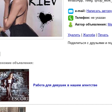
WhatsApp, Teleg: @top_work_
e-mail:
Написать автору
Телефон:
не указан
Автор объявления:
Ме
Удалить
|
Жалоба
|
Печать
Поделиться с друзьями и по
похожие объявления:
Работа для девушек в нашем агентстве