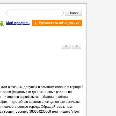
Поиск
Мой профиль
Разместить объявление
для активных девушек в элитном салоне в городе !
и старше (модельные данные и опыт работы не
ать и хорошо зарабатывать.Условия работы:-
фик; - достойная зарплата, ежедневные выплаты -
я жильё в центре города Обращайтесь к нам,
за гроши! Звоните 380634233669 или пишите Viber,