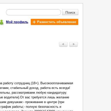
Поиск
Мой профиль
Разместить объявление
а работу сотрудниц (18+). Высокооплачиваемая
тами, стабильный доход, работа есть всегда!
ельны, рассматриваем любую кандидатуру.
ые водители).От вас требуется лишь желание
шим девушкам:- проживание в центре (при
 график работы;- полную безопасность и