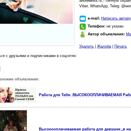
анонимность;- личную охран
Viber, WhatsApp, Teleg: @wor
e-mail:
Написать автору
Телефон:
не указан
Автор объявления:
Ме
Удалить
|
Жалоба
|
Печать
ся с друзьями и подписчиками в соцсетях:
похожие объявления:
Работа для Тебя. ВЫСОКООПЛАЧИВАЕМАЯ Рабо
Высокооплачиваемая работа для девушек.,в не