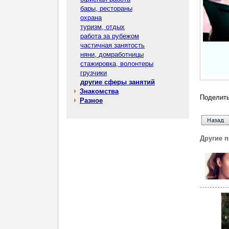
бары, рестораны
охрана
туризм, отдых
работа за рубежом
частичная занятость
няни, домработницы
стажировка, волонтеры
грузчики
другие сферы занятий
Знакомства
Поделить
Разное
Другие 