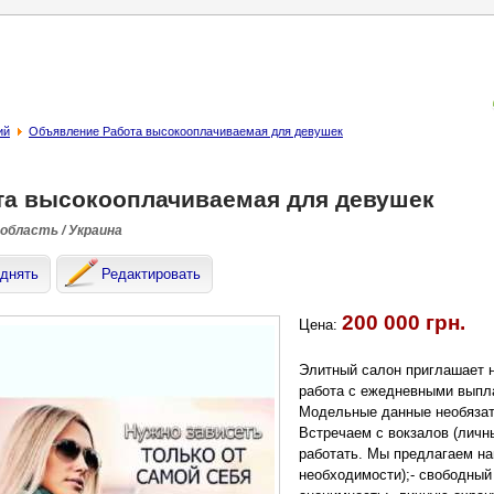
ий
Объявление Работа высокооплачиваемая для девушек
та высокооплачиваемая для девушек
 область / Украина
днять
Редактировать
200 000 грн.
Цена:
Элитный салон приглашает н
работа с ежедневными выпла
Модельные данные необязат
Встречаем с вокзалов (личн
работать. Мы предлагаем на
необходимости);- свободный