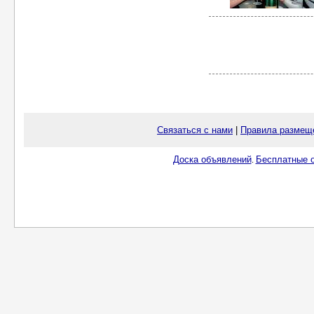
Связаться с нами
|
Правила размещ
Доска объявлений
Бесплатные о
.