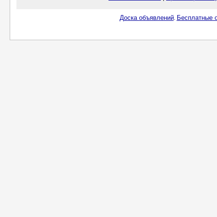
Доска объявлений
Бесплатные о
.