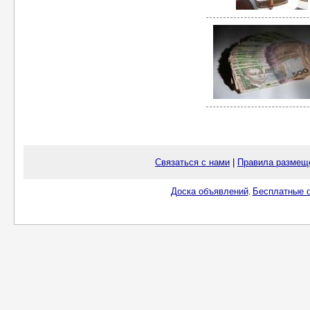
Связаться с нами
|
Правила размещ
Доска объявлений
Бесплатные о
.