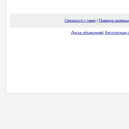
Связаться с нами
|
Правила размещ
Доска объявлений
Бесплатные о
.