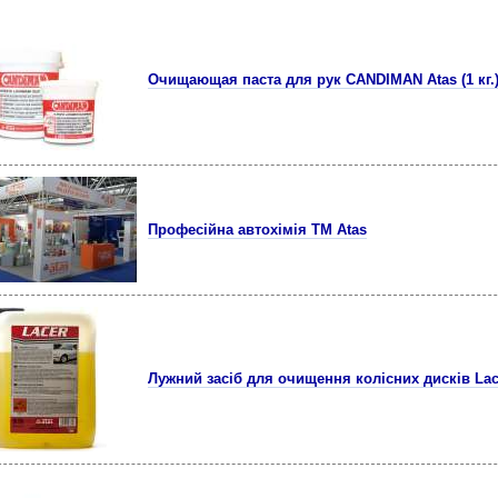
Очищающая паста для рук CANDIMAN Atas (1 кг.
Професійна автохімія TM Atas
Лужний засіб для очищення колісних дисків Lac