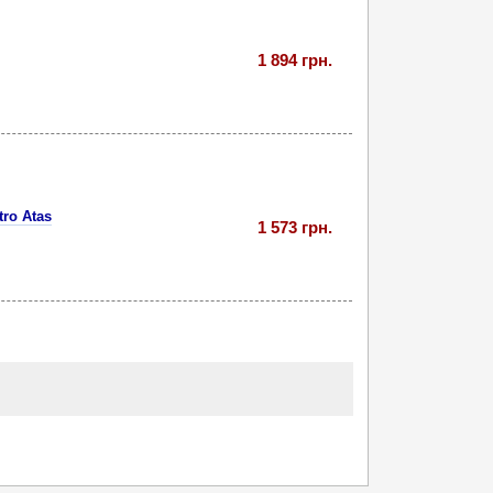
1 894 грн.
ro Atas
1 573 грн.