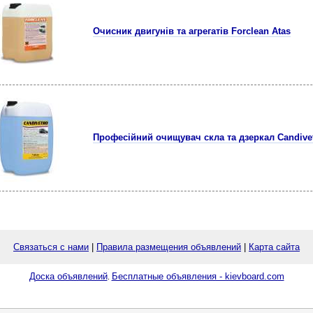
Очисник двигунів та агрегатів Forclean Atas
Професійний очищувач скла та дзеркал Candivet
Связаться с нами
|
Правила размещения объявлений
|
Карта сайта
Доска объявлений
Бесплатные объявления - kievboard.com
.