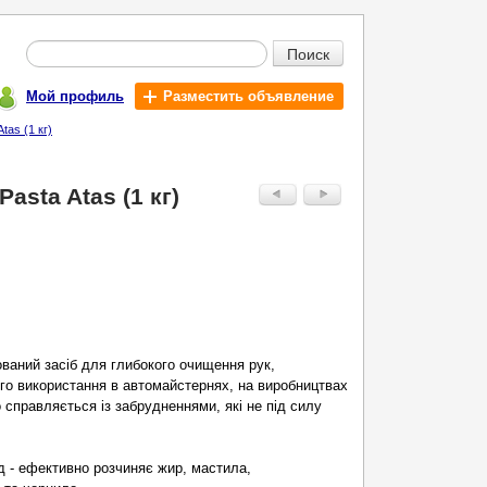
Поиск
Мой профиль
Разместить объявление
as (1 кг)
sta Atas (1 кг)
ваний засіб для глибокого очищення рук,
го використання в автомайстернях, на виробництвах
о справляється із забрудненнями, які не під силу
 - ефективно розчиняє жир, мастила,