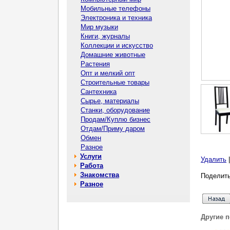
Мобильные телефоны
Электроника и техника
Мир музыки
Книги, журналы
Коллекции и искусство
Домашние животные
Растения
Опт и мелкий опт
Строительные товары
Сантехника
Сырье, материалы
Станки, оборудование
Продам/Куплю бизнес
Отдам/Приму даром
Обмен
Разное
Услуги
Удалить
Работа
Знакомства
Поделить
Разное
Другие 