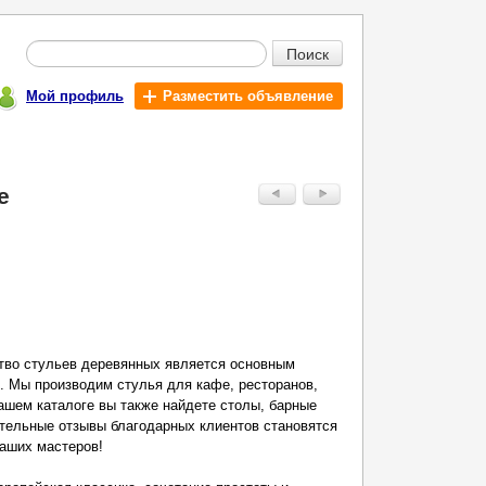
Поиск
Мой профиль
Разместить объявление
е
ство стульев деревянных является основным
. Мы производим стулья для кафе, ресторанов,
нашем каталоге вы также найдете столы, барные
тельные отзывы благодарных клиентов становятся
наших мастеров!