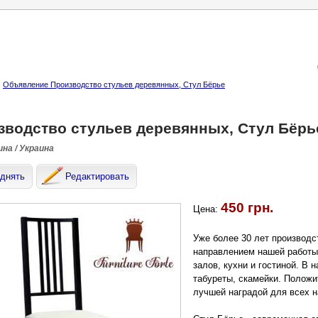
Объявление Производство стульев деревянных, Стул Бёрье
зводство стульев деревянных, Стул Бёрь
на / Украина
днять
Редактировать
450 грн.
Цена:
Уже более 30 лет производ
направлением нашей работы
залов, кухни и гостиной. В 
табуреты, скамейки. Положи
лучшей наградой для всех 